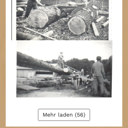
1
2
3
4
Weiter
Mehr laden (56)