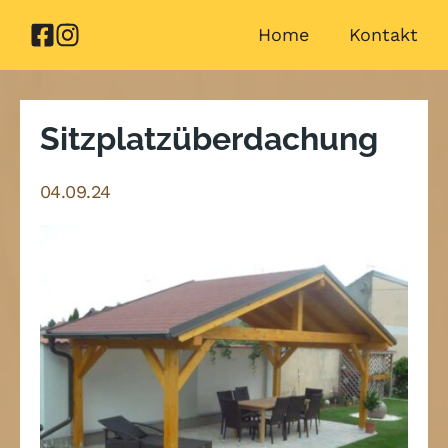
Zum
Home
Kontakt
Inhalt
springen
Sitzplatzüberdachung
04.09.24