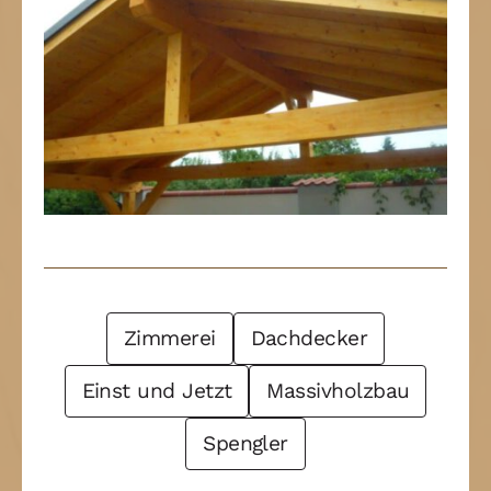
Post Filter
Zimmerei
Dachdecker
Einst und Jetzt
Massivholzbau
Spengler