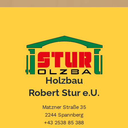
Holzbau
Robert Stur e.U.
Matzner Straße 35
2244 Spannberg
+43 2538 85 388