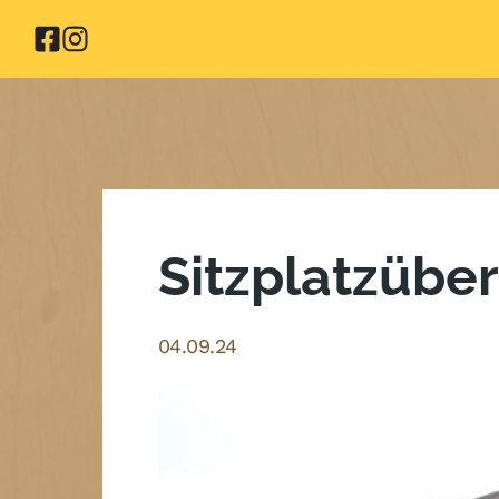
Zum
Inhalt
springen
Sitzplatzübe
04.09.24