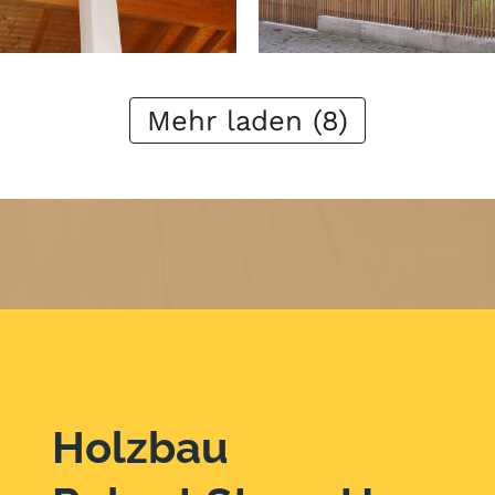
Weiter
Mehr laden (8)
Holzbau