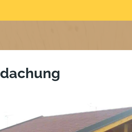
rdachung