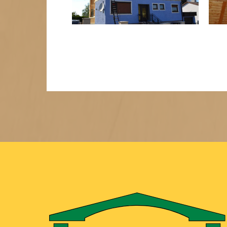
Zurück
1
2
3
4