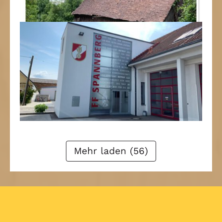
1
2
3
4
Weiter
Mehr laden (56)