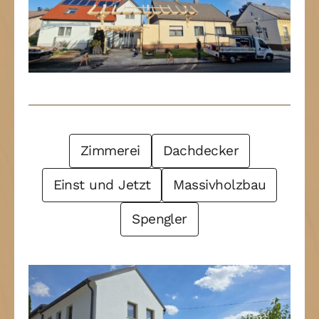
Post Filter
Zimmerei
Dachdecker
Einst und Jetzt
Massivholzbau
Spengler