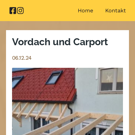
Zum
Home
Kontakt
Inhalt
springen
Vordach und Carport
06.12.24