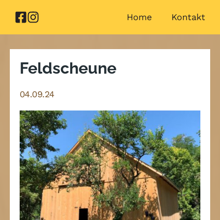
Zum
Home
Kontakt
Inhalt
springen
Feldscheune
04.09.24