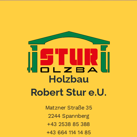
Holzbau
Robert Stur e.U.
Matzner Straße 35
2244 Spannberg
+43 2538 85 388
+43 664 114 14 85