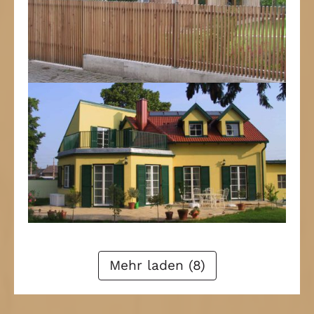
Zurück
1
2
3
4
Weiter
Mehr laden (8)