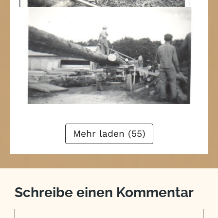
1
2
3
4
Weiter
Mehr laden (55)
Schreibe einen Kommentar
Kommentar