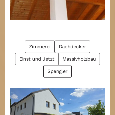
Post Filter
Zimmerei
Dachdecker
Einst und Jetzt
Massivholzbau
Spengler