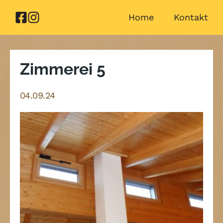
Zum
Home
Kontakt
Inhalt
springen
Zimmerei 5
04.09.24