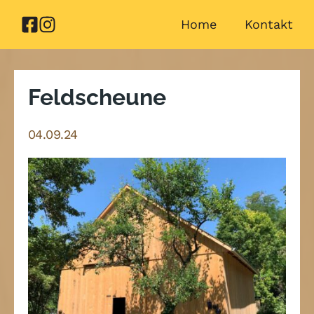
Zum
Home
Kontakt
Inhalt
springen
Feldscheune
04.09.24