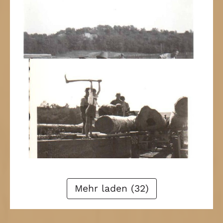
Zurück
1
2
3
4
Weiter
Mehr laden (32)