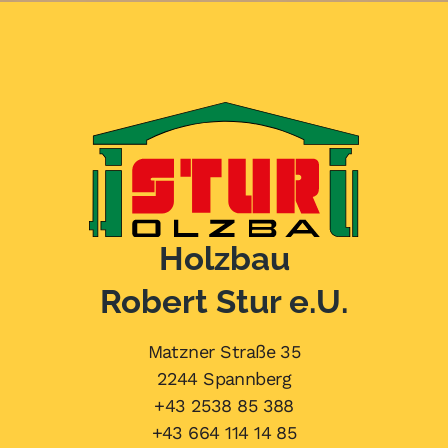
Holzbau
Robert Stur e.U.
Matzner Straße 35
2244 Spannberg
+43 2538 85 388
+43 664 114 14 85