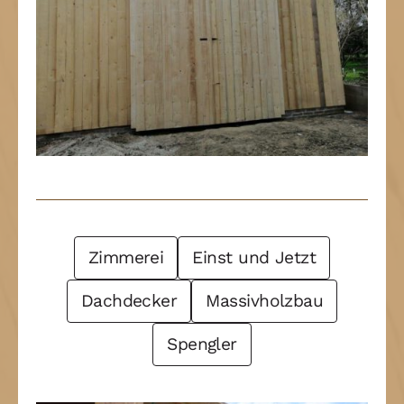
Post Filter
Zimmerei
Einst und Jetzt
Dachdecker
Massivholzbau
Spengler