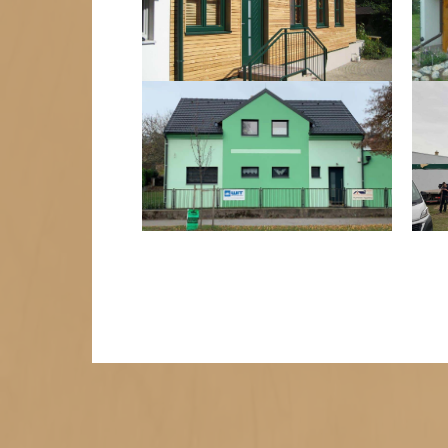
1
2
3
4
Weiter