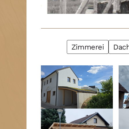
Post Filter
Zimmerei
Dac