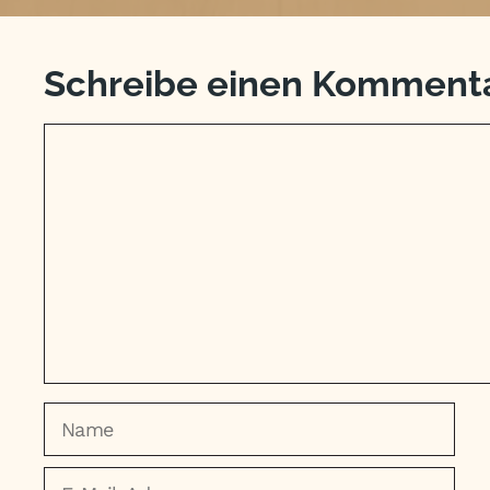
Schreibe einen Komment
Kommentar
Name
E-