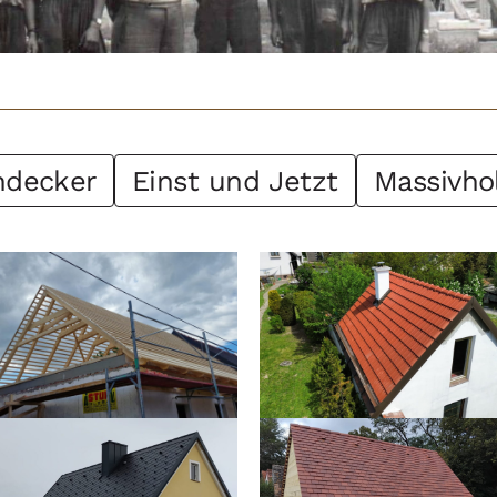
hdecker
Einst und Jetzt
Massivho