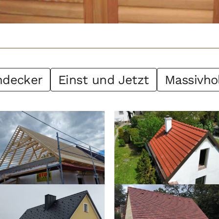
hdecker
Einst und Jetzt
Massivho