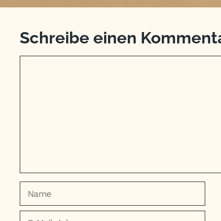
Schreibe einen Komment
Kommentar
Name
E-