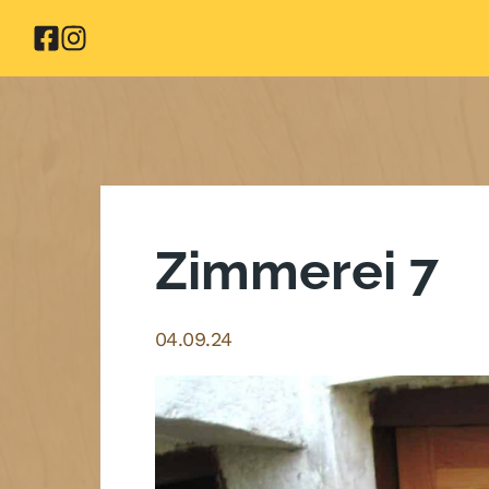
Zum
Inhalt
springen
Zimmerei 7
04.09.24