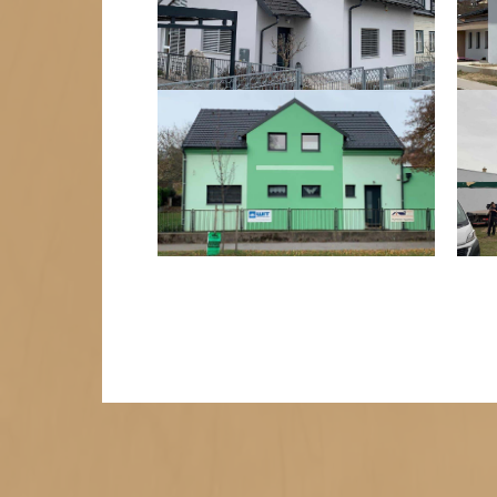
1
2
3
4
Weiter