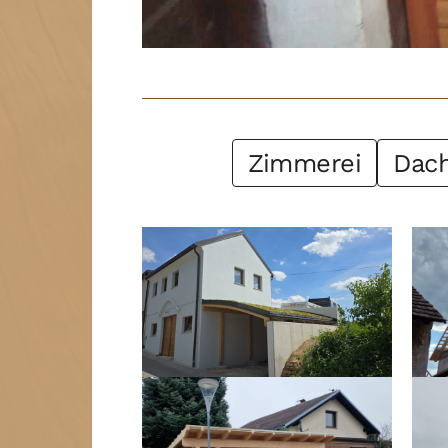
Post Filter
Zimmerei
Dac