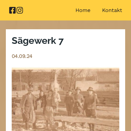
Zum
Home
Kontakt
Inhalt
springen
Sägewerk 7
04.09.24