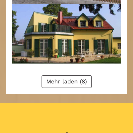
Zurück
1
2
3
4
Weiter
Mehr laden (8)