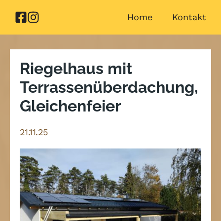
Zum
Home
Kontakt
Inhalt
springen
Riegelhaus mit
Terrassenüberdachung,
Gleichenfeier
21.11.25