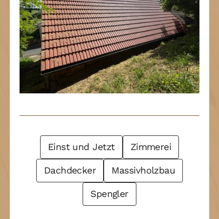
Post Filter
Einst und Jetzt
Zimmerei
Dachdecker
Massivholzbau
Spengler