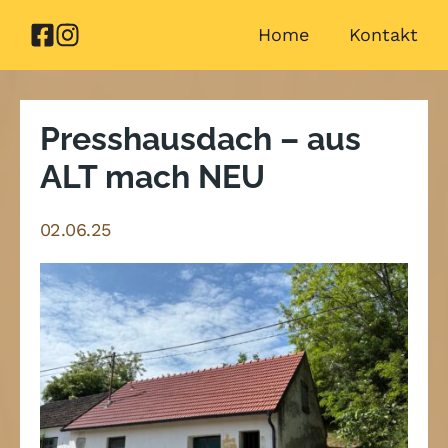
Zum
Home
Kontakt
Inhalt
springen
Presshausdach – aus
ALT mach NEU
02.06.25