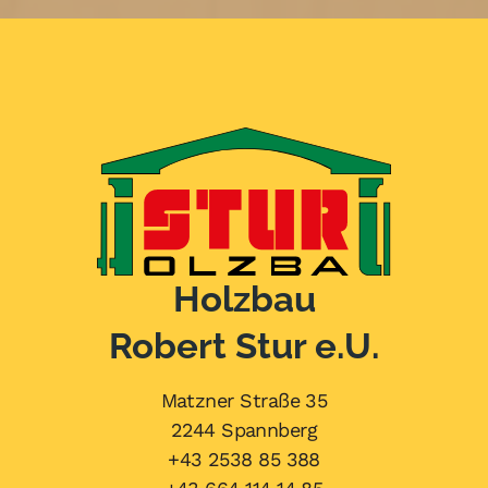
Holzbau
Robert Stur e.U.
Matzner Straße 35
2244 Spannberg
+43 2538 85 388