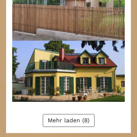
Zurück
1
2
3
4
Weiter
Mehr laden (8)