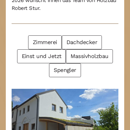
2026 wünscht Ihnen das Team von Holzbau
Robert Stur.
Post Filter
Zimmerei
Dachdecker
Einst und Jetzt
Massivholzbau
Spengler