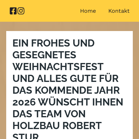
Zum
Home
Kontakt
Inhalt
springen
EIN FROHES UND
GESEGNETES
WEIHNACHTSFEST
UND ALLES GUTE FÜR
DAS KOMMENDE JAHR
2026 WÜNSCHT IHNEN
DAS TEAM VON
HOLZBAU ROBERT
STUR