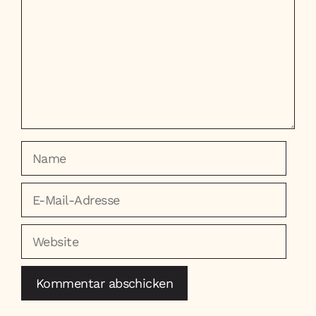
Name
E-
Mail-
Adresse
Website