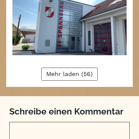
1
2
3
4
Weiter
Mehr laden (56)
Schreibe einen Kommentar
Kommentar