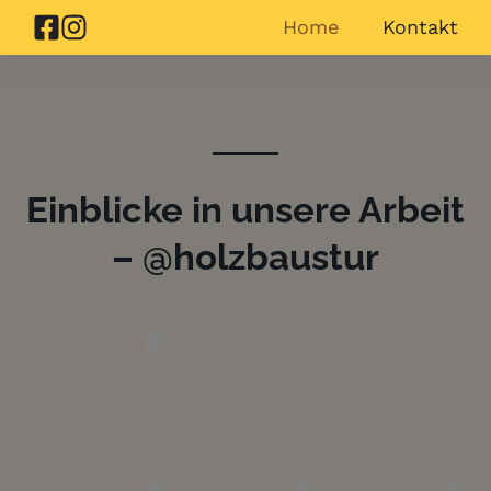
Home
Kontakt
Einblicke in unsere Arbeit
– @holzbaustur