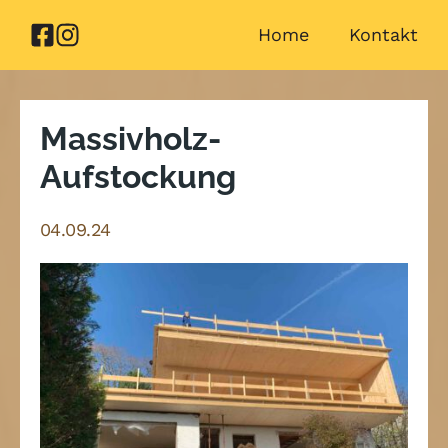
Zum
Home
Kontakt
Inhalt
springen
Massivholz-
Aufstockung
04.09.24