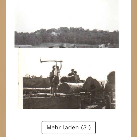
Zurück
1
2
3
4
Weiter
Mehr laden (31)