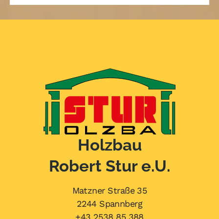
Holzbau
Robert Stur e.U.
Matzner Straße 35
2244 Spannberg
+43 2538 85 388