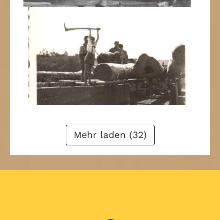
Zurück
1
2
3
4
Weiter
Mehr laden (32)