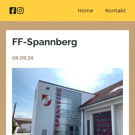
Zum
Home
Kontakt
Inhalt
springen
FF-Spannberg
04.09.24