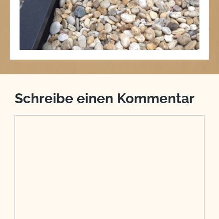
Zurück
1
2
3
4
Schreibe einen Kommentar
Kommentar