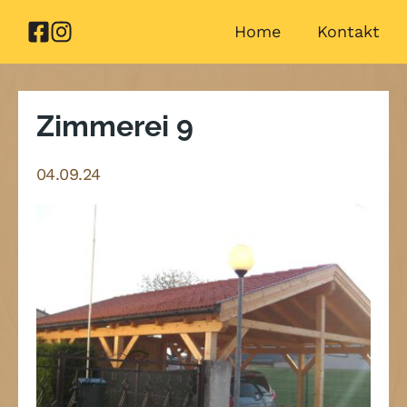
Zum
Home
Kontakt
Inhalt
springen
Zimmerei 9
04.09.24