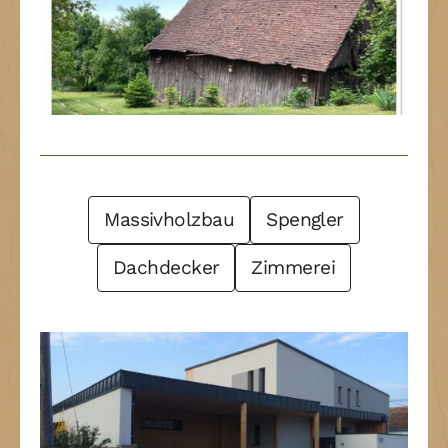
Post Filter
Massivholzbau
Spengler
Dachdecker
Zimmerei