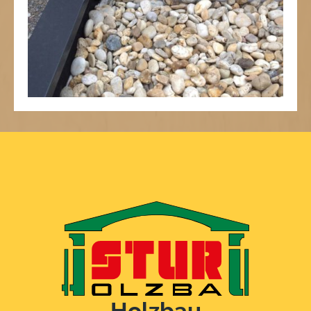
Zurück
1
2
3
4
Holzbau