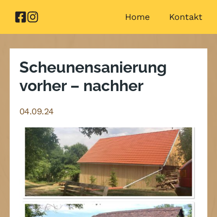
Zum
Home
Kontakt
Inhalt
springen
Scheunensanierung
vorher – nachher
04.09.24