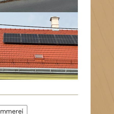
immerei