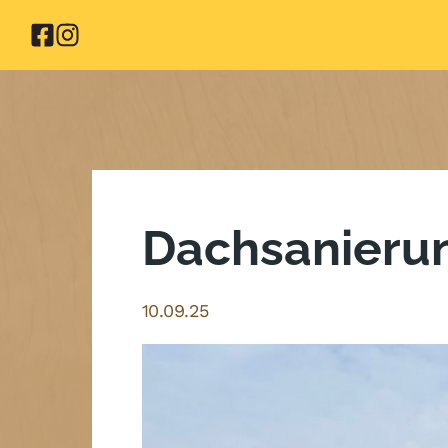
Zum
Inhalt
springen
Dachsanieru
10.09.25