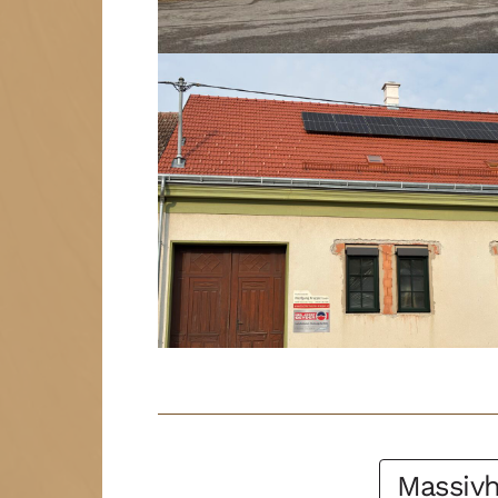
Post Filter
Massiv