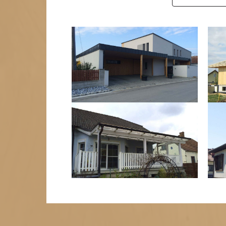
Zurück
1
2
3
4